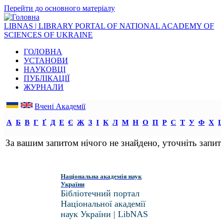
Перейти до основного матеріалу
LIBNAS | LIBRARY PORTAL OF NATIONAL ACADEMY OF
SCIENCES OF UKRAINE
ГОЛОВНА
УСТАНОВИ
НАУКОВЦІ
ПУБЛІКАЦІЇ
ЖУРНАЛИ
Вчені Академії
А
Б
В
Г
Ґ
Д
Е
Є
Ж
З
І
К
Л
М
Н
О
П
Р
С
Т
У
Ф
Х
За вашим запитом нічого не знайдено, уточніть запит
Національна академія наук
України
Бібліотечний портал
Національної академії
наук України | LibNAS