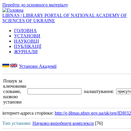
Перейти до основного матеріалу
LIBNAS | LIBRARY PORTAL OF NATIONAL ACADEMY OF
SCIENCES OF UKRAINE
ГОЛОВНА
УСТАНОВИ
НАУКОВЦІ
ПУБЛІКАЦІЇ
ЖУРНАЛИ
Установи Академії
Пошук за
ключовими
словами,
налаштування:
назвою
установи
інтернет-адреса сторінки:
http://e-libnas.nbuv.gov.ua/uk/org/IDI03
Тип установи:
Науково-виробничі комплекси
[76]