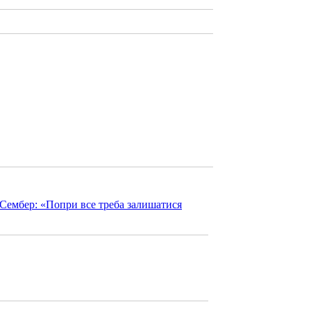
 Сембер: «Попри все треба залишатися