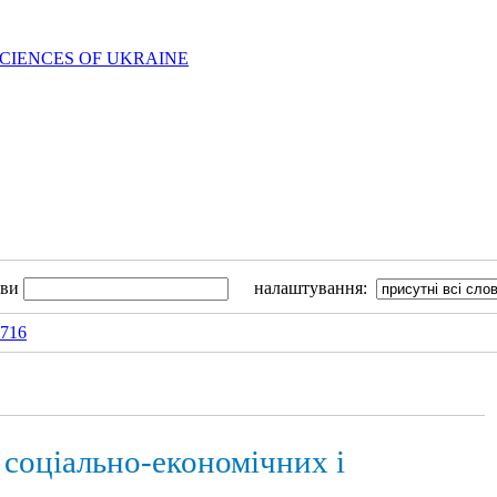
SCIENCES OF UKRAINE
ови
налаштування:
4716
 соціально-економічних і