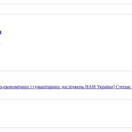
ч
но-економічних і гуманітарних досліджень НАН України] Степан