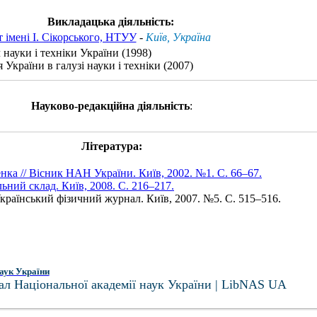
Викладацька діяльність:
 імені І. Сікорського, НТУУ
-
Київ, Україна
 науки і техніки України (1998)
України в галузі науки і техніки (2007)
Науково-редакційна діяльність
:
Література:
ка // Вісник НАН України. Київ, 2002. №1. С. 66–67.
ьний склад. Київ, 2008. С. 216–217.
країнський фізичний журнал. Київ, 2007. №5. С. 515–516.
аук України
ал Національної академії наук України | LibNAS UA