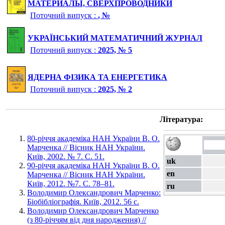
МАТЕРИАЛЫ, СВЕРХПРОВОДНИКИ
Поточний випуск :
, №
УКРАЇНСЬКИЙ МАТЕМАТИЧНИЙ ЖУРНАЛ
Поточний випуск :
2025, № 5
ЯДЕРНА ФІЗИКА ТА ЕНЕРГЕТИКА
Поточний випуск :
2025, № 2
Література:
80-річчя академіка НАН України В. О.
Марченка // Вісник НАН України.
Київ, 2002. № 7. С. 51.
uk
90-річчя академіка НАН України В. О.
en
Марченка // Вісник НАН України.
Київ, 2012. №7. С. 78–81.
ru
Володимир Олександрович Марченко:
Біобібліографія. Київ, 2012. 56 с.
Володимир Олександрович Марченко
(з 80-річчям від дня народження) //