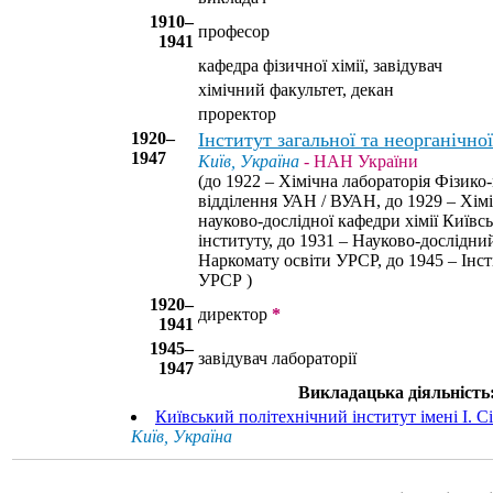
1910–
професор
1941
кафедра фізичної хімії, завідувач
хімічний факультет, декан
проректор
1920–
Інститут загальної та неорганічно
1947
Київ, Україна
- НАН України
(до 1922 – Хімічна лабораторія Фізик
відділення УАН / ВУАН, до 1929 – Хімі
науково-дослідної кафедри хімії Київс
інституту, до 1931 – Науково-дослідний
Наркомату освіти УРСР, до 1945 – Інс
УРСР )
1920–
директор
*
1941
1945–
завідувач лабораторії
1947
Викладацька діяльність
Київський політехнічний інститут імені І. 
Київ, Україна