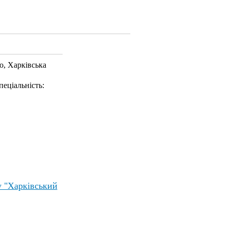
о, Харківська
пеціальність:
у "Харківський