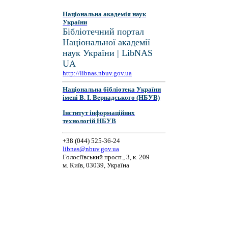
Національна академія наук
України
Бібліотечний портал
Національної академії
наук України | LibNAS
UA
http://libnas.nbuv.gov.ua
Національна бібліотека України
імені В. І. Вернадського (НБУВ)
Інститут інформаційних
технологій НБУВ
+38 (044) 525-36-24
libnas@nbuv.gov.ua
Голосіївський просп., 3, к. 209
м. Київ, 03039, Україна