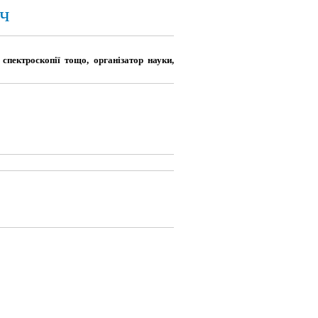
ч
спектроскопії тощо, організатор науки,