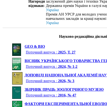
Нагороди
заслужений діяч науки і техніки Укра
відзнаки:
Державна премія України в галузі нау
Україна
Премія АН УРСР для молодих учених
навчальних закладів за кращі наукові
Україна
Науково-редакційна діяльні
GEO & BIO
Поточний випуск :
2025, Т. 27
ВІСНИК УКРАЇНСЬКОГО ТОВАРИСТВА ГЕН
Поточний випуск :
2024, № 1-2
ДОПОВІДІ НАЦІОНАЛЬНОЇ АКАДЕМІЇ НАУ
Поточний випуск :
2026, № 3
ЗБІРНИК ПРАЦЬ ЗООЛОГІЧНОГО МУЗЕЮ
Поточний випуск :
2016, № 47
ФАКТОРИ ЕКСПЕРИМЕНТАЛЬНОЇ ЕВОЛЮЦ