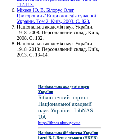
112-113.
Міхеєв Ю. В. Білорус Олег
Григорович // Енциклопедія сучасної
України. Том 2. Київ, 2003. С. 823.
Національна академія наук України.
1918–2008: Персональний склад. Київ,
2008. С. 132.
Національна академія наук України.
1918–2013: Персональний склад. Київ,
2013. С. 13–14.
Національна академія наук
України
Бібліотечний портал
Національної академії
наук України | LibNAS
UA
http://libnas.nbuv.gov.ua
Національна бібліотека України
імені В. І. Вернадського (НБУВ)