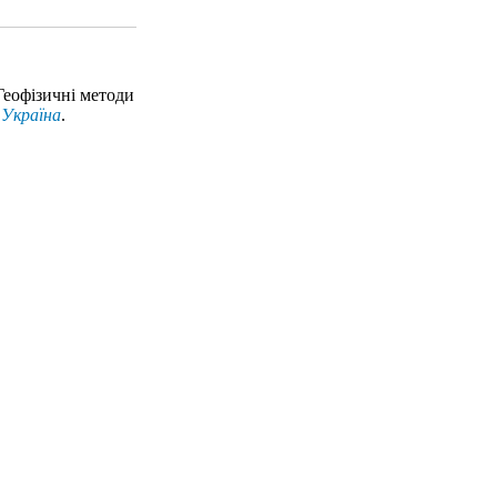
 Геофізичні методи
 Україна
.