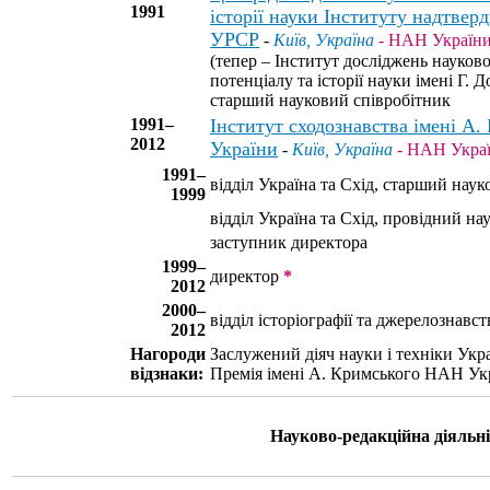
1991
історії науки Інституту надтвер
УРСР
-
Київ, Україна
- НАН Україн
(тепер – Інститут досліджень науков
потенціалу та історії науки імені Г.
старший науковий співробітник
1991–
Інститут сходознавства імені А
2012
України
-
Київ, Україна
- НАН Укра
1991–
відділ Україна та Схід, старший нау
1999
відділ Україна та Схід, провідний на
заступник директора
1999–
директор
*
2012
2000–
відділ історіографії та джерелознавст
2012
Нагороди
Заслужений діяч науки і техніки Укра
відзнаки:
Премія імені А. Кримського НАН Укр
Науково-редакційна діяльні