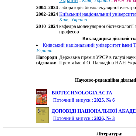
України
-
Київ, Україна
- НАН Укра
2004–2024
лабораторія біомолекулярної електро
2002–2024
Київський національний університет
Київ, Україна
2010–2024
кафедра молекулярної біотехнології 
професор
Викладацька діяльність
Київський національний університет імені 
Україна
Нагороди
Державна премія УРСР в галузі науки
відзнаки:
Премія імені О. Палладіна НАН Укра
Науково-редакційна діяльні
BIOTECHNOLOGIA ACTA
Поточний випуск :
2025, № 6
ДОПОВІДІ НАЦІОНАЛЬНОЇ АКАДЕ
Поточний випуск :
2026, № 3
Література: