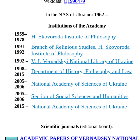
Wikidata:
Q1996479
In the NAS of Ukraine
: 1962 –
Institutions of the Academy
1959–
H. Skovoroda Institute of Philosophy
1978
1991–
Branch of Religious Studies. H. Skovoroda
1992
Institute of Philosophy
1992 –
V. I. Vernadskyi National Library of Ukraine
1998–
Department of History, Philosophy and Law
2015
2005–
National Academy of Sciences of Ukraine
2006
2005–
Section of Social Sciences and Humanities
2006
2015 –
National Academy of Sciences of Ukraine
Scientific journals
(editorial board):
ACADEMIC PAPERS OF VERNADSKY NATIONAL