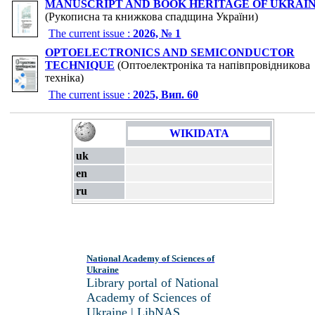
MANUSCRIPT AND BOOK HERITAGE OF UKRAI
(Рукописна та книжкова спадщина України)
The current issue :
2026, № 1
OPTOELECTRONICS AND SEMICONDUCTOR
TECHNIQUE
(Оптоелектроніка та напівпровідникова
техніка)
The current issue :
2025, Вип. 60
WIKIDATA
uk
en
ru
National Academy of Sciences of
Ukraine
Library portal of National
Academy of Sciences of
Ukraine | LibNAS