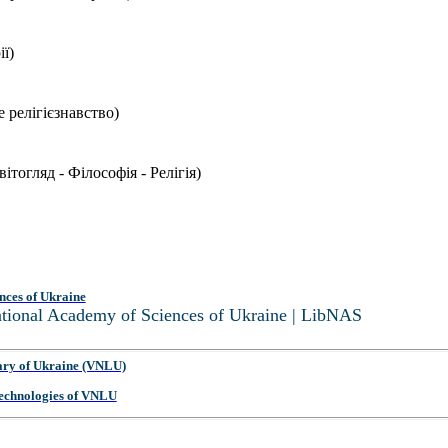
ї)
 релігієзнавство)
ітогляд - Філософія - Релігія)
nces of Ukraine
National Academy of Sciences of Ukraine | LibNAS
ary of Ukraine (VNLU)
 Technologies of VNLU