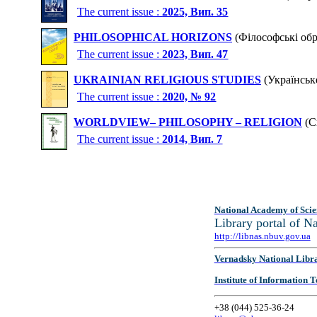
The current issue :
2025, Вип. 35
PHILOSOPHICAL HORIZONS
(Філософські обрі
The current issue :
2023, Вип. 47
UKRAINIAN RELIGIOUS STUDIES
(Українське
The current issue :
2020, № 92
WORLDVIEW– PHILOSOPHY – RELIGION
(Св
The current issue :
2014, Вип. 7
National Academy of Scie
Library portal of 
http://libnas.nbuv.gov.ua
Vernadsky National Libr
Institute of Information
+38 (044) 525-36-24