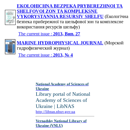
EKOLOHICHNA BEZPEKA PRYBEREZHNOI TA
SHELFOVOI ZON TA KOMPLEKSNE
VYKORYSTANNIA RESURSIV SHELFU
(Екологічна
безпека прибережної та шельфової зон та комплексне
використання ресурсів шельфу)
The current issue :
2013, Вип. 27
MARINE HYDROPHYSICAL JOURNAL
(Морской
гидрофизический журнал)
The current issue :
2013, № 4
National Academy of Sciences of
Ukraine
Library portal of National
Academy of Sciences of
Ukraine | LibNAS
http://libnas.nbuv.gov.ua
Vernadsky National Library of
Ukraine (VNLU)