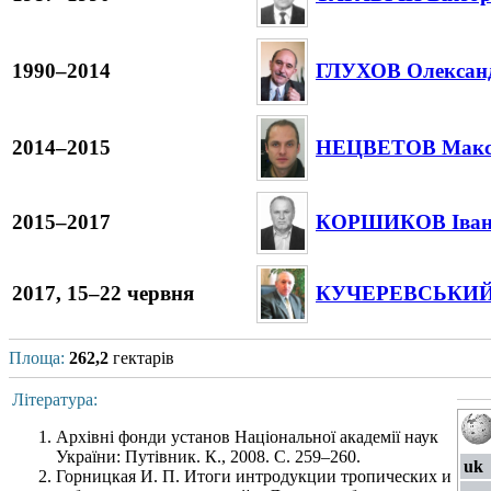
1990–2014
ГЛУХОВ Олександ
2014–2015
НЕЦВЕТОВ Макси
2015–2017
КОРШИКОВ Іван 
2017, 15–22 червня
КУЧЕРЕВСЬКИЙ 
Площа:
262,2
гектарів
Література:
Архівні фонди установ Національної академії наук
України: Путівник. К., 2008. С. 259–260.
uk
Горницкая И. П. Итоги интродукции тропических и