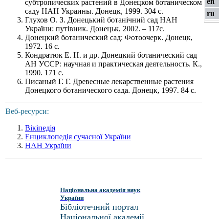
en
субтропических растений в Донецком ботаническом
саду НАН Украины. Донецк, 1999. 304 с.
ru
Глухов О. З. Донецький ботанічний сад НАН
України: путівник. Донецьк, 2002. – 117с.
Донецкий ботанический сад: Фотоочерк. Донецк,
1972. 16 с.
Кондратюк Е. Н. и др. Донецкий ботанический сад
АН УССР: научная и практическая деятельность. К.,
1990. 171 с.
Писаный Г. Г. Древесные лекарственные растения
Донецкого ботанического сада. Донецк, 1997. 84 с.
Веб-ресурси:
Вікіпедія
Енциклопедія сучасної України
НАН України
Національна академія наук
України
Бібліотечний портал
Національної академії