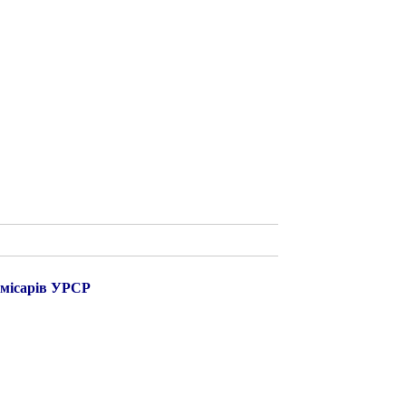
омісарів УРСР