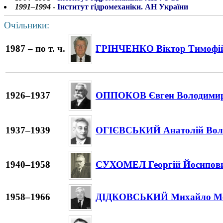
1991–1994
-
Інститут гідромеханіки. АН України
Очільники:
1987 – по т. ч.
ГРІНЧЕНКО Віктор Тимофі
1926–1937
ОППОКОВ Євген Володими
1937–1939
ОГІЄВСЬКИЙ Анатолій Вол
1940–1958
СУХОМЕЛ Георгій Йосипов
1958–1966
ДІДКОВСЬКИЙ Михайло Ме