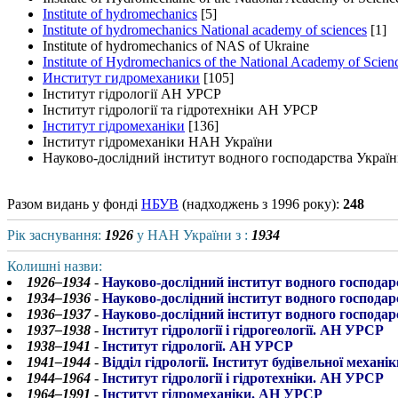
Institute of hydromechanics
[5]
Institute of hydromechanics National academy of sciences
[1]
Institute of hydromechanics of NAS of Ukraine
Institute of Hydromechanics of the National Academy of Scien
Институт гидромеханики
[105]
Інститут гідрології АН УРСР
Інститут гідрології та гідротехніки АН УРСР
Інститут гідромеханіки
[136]
Інститут гідромеханіки НАН України
Науково-дослідний інститут водного господарства Украї
Разом видань у фонді
НБУВ
(надходжень з 1996 року):
248
Рік заснування:
1926
у НАН України з :
1934
Колишні назви:
1926–1934
-
Науково-дослідний інститут водного господа
1934–1936
-
Науково-дослідний інститут водного господа
1936–1937
-
Науково-дослідний інститут водного господа
1937–1938
-
Інститут гідрології і гідрогеології. АН УРСР
1938–1941
-
Інститут гідрології. АН УРСР
1941–1944
-
Відділ гідрології. Інститут будівельної меха
1944–1964
-
Інститут гідрології і гідротехніки. АН УРСР
1964–1991
-
Інститут гідромеханіки. АН УРСР