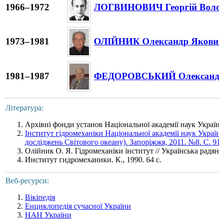
1966–1972
ЛОГВИНОВИЧ Георгій Вол
1973–1981
ОЛІЙНИК Олександр Якови
1981–1987
ФЕДОРОВСЬКИЙ Олександр
Література:
Архівні фонди установ Національної академії наук України
Інститут гідромеханіки Національної академії наук Украї
досліджень Світового океану). Запоріжжя, 2011. №8. С. 91
Олійник О. Я. Гідромеханіки інститут // Українська радянсь
Институт гидромеханики. К., 1990. 64 с.
Веб-ресурси:
Вікіпедія
Енциклопедія сучасної України
НАН України