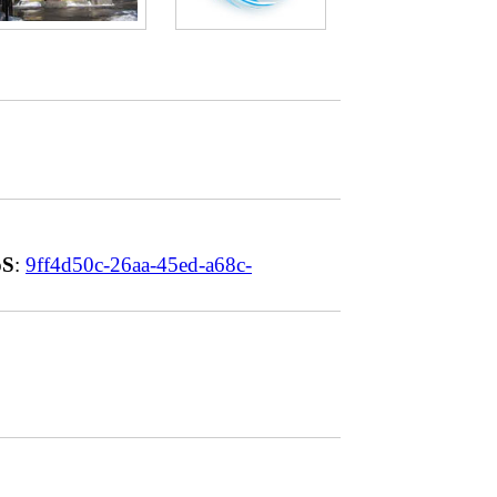
S
:
9ff4d50c-26aa-45ed-a68c-