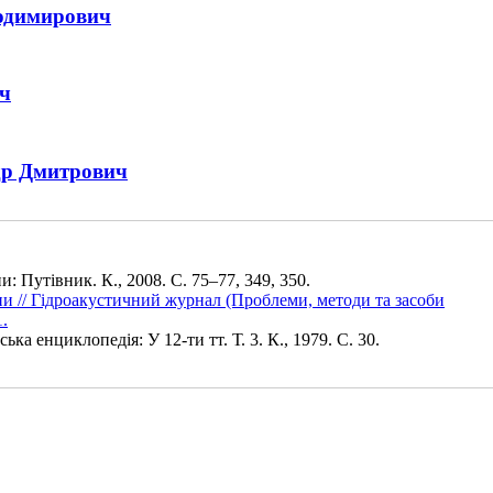
одимирович
ч
 Дмитрович
: Путівник. К., 2008. С. 75–77, 349, 350.
ни // Гідроакустичний журнал (Проблеми, методи та засоби
.
ка енциклопедія: У 12-ти тт. Т. 3. К., 1979. С. 30.