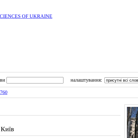
SCIENCES OF UKRAINE
ови
налаштування:
7760
Київ