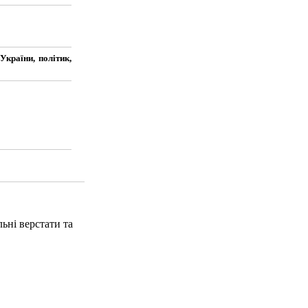
України, політик,
ьні верстати та