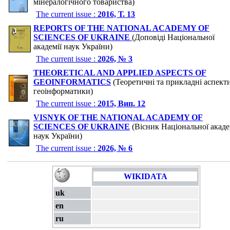
мінералогічного товариства)
The current issue :
2016, Т. 13
REPORTS OF THE NATIONAL ACADEMY OF
SCIENCES OF UKRAINE
(Доповіді Національної
академії наук України)
The current issue :
2026, № 3
THEORETICAL AND APPLIED ASPECTS OF
GEOINFORMATICS
(Теоретичні та прикладні аспект
геоінформатики)
The current issue :
2015, Вип. 12
VISNYK OF THE NATIONAL ACADEMY OF
SCIENCES OF UKRAINE
(Вісник Національної акаде
наук України)
The current issue :
2026, № 6
WIKIDATA
uk
en
ru